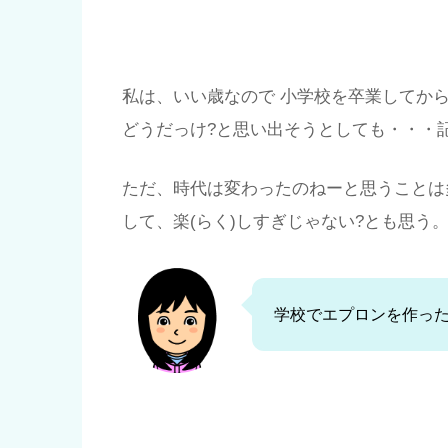
私は、いい歳なので 小学校を卒業してか
どうだっけ?と思い出そうとしても・・・
ただ、時代は変わったのねーと思うことは
して、楽(らく)しすぎじゃない?とも思う
学校でエプロンを作った