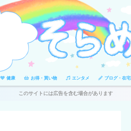
健康
お得・買い物
エンタメ
ブログ・在宅
このサイトには広告を含む場合があります