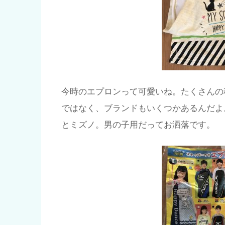
今時のエプロンって可愛いね。たくさんの
ではなく、ブランドもいくつかあるんだよ
とミズノ。男の子用だってお洒落です。