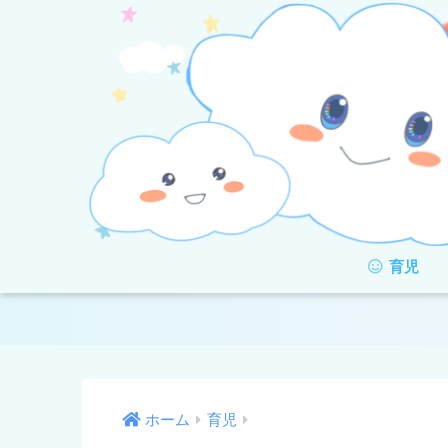
育児
ホーム
育児