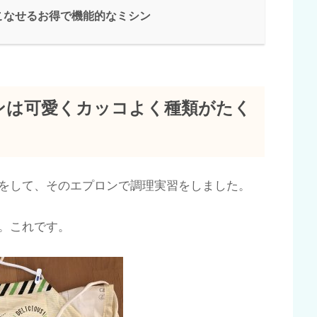
こなせるお得で機能的なミシン
ンは可愛くカッコよく種類がたく
をして、そのエプロンで調理実習をしました。
。これです。