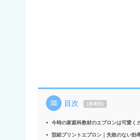
目次
[
非表示
]
今時の家庭科教材のエプロンは可愛く
型紙プリントエプロン｜失敗のない効