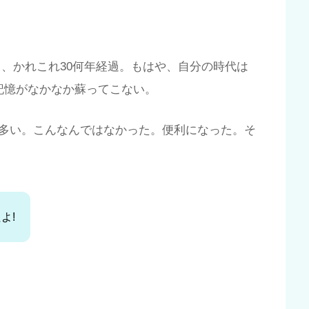
ら、かれこれ30何年経過。もはや、自分の時代は
記憶がなかなか蘇ってこない。
多い。こんなんではなかった。便利になった。そ
。
よ!