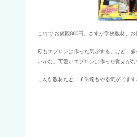
これで お値段880円。さすが学校教材、
母もエプロンは作った気がする。けど、多分
いかな。可愛いエプロンは作った覚えがな
こんな教材だと、子供達もやる気がでます