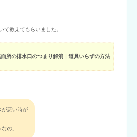
いて教えてもらいました。
洗面所の排水口のつまり解消｜道具いらずの方法
水が悪い時が
うなの。