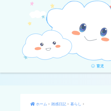
育児
ホーム
雑感日記
暮らし