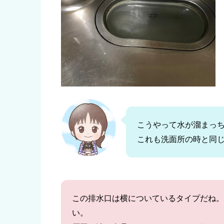
こうやって水が溜まっ
これも洗面所の時と同じ
この排水口は横についているタイプだね。
い。