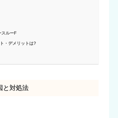
ースルーF
ト・デメリットは?
因と対処法