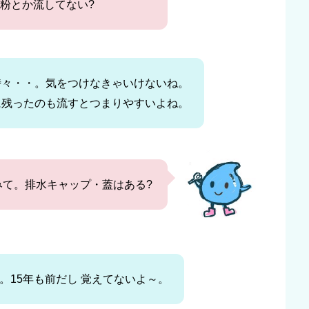
粉とか流してない?
時々・・。気をつけなきゃいけないね。
に残ったのも流すとつまりやすいよね。
て。排水キャップ・蓋はある?
。15年も前だし 覚えてないよ～。