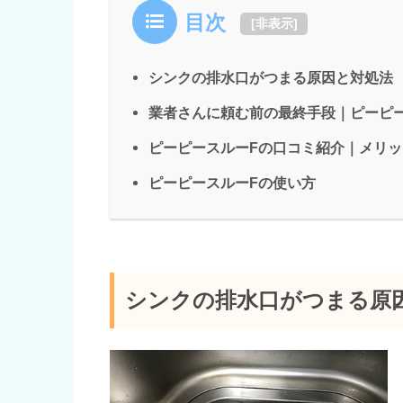
目次
[
非表示
]
シンクの排水口がつまる原因と対処法
業者さんに頼む前の最終手段｜ピーピ
ピーピースルーFの口コミ紹介｜メリッ
ピーピースルーFの使い方
シンクの排水口がつまる原