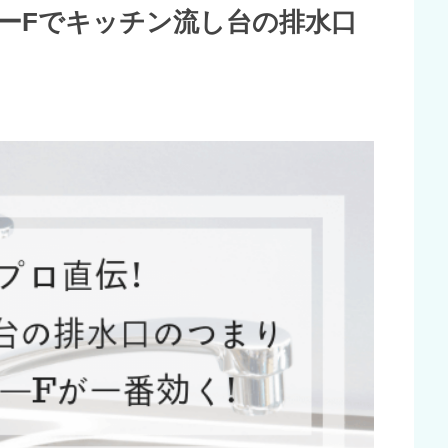
ーFでキッチン流し台の排水口