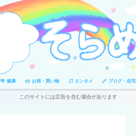
健康
お得・買い物
エンタメ
ブログ・在宅
このサイトには広告を含む場合があります