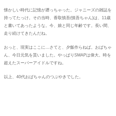
懐かしい時代に記憶が遡っちゃった。ジャニーズの雑誌を
持ってたっけ。その当時、香取慎吾(慎吾ちゃん)は、11歳
と書いてあったような。今、娘と同じ年齢です。長い間、
走り続けてきたんだね。
おっと、現実はここに…さてと、夕飯作らねば。おばちゃ
ん、今日元気を貰いました。やっぱりSMAPは偉大。時を
超えたスーパーアイドルですね。
以上、40代おばちゃんのつぶやきでした。