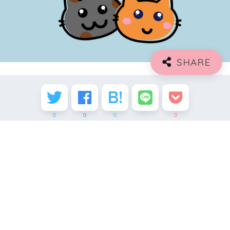
0
0
0
0