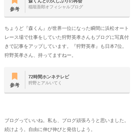
森くんとの久しぶりの再会
稲垣吾郎オフィシャルブログ
参考
ちょうど『森くん』が世界一位になった瞬間に浜松オート
レース場で仕事をしていた狩野英孝さんもブログに写真付
きで記事をアップしています。『狩野英孝』も日本7位。
狩野英孝さん、持ってますねー。
72時間ホンネテレビ
狩野とアルいてく
参考
ブログっていいね。私も、ブログ頑張ろうと思いました。
続けよう。自由に伸び伸びと発信しよう。