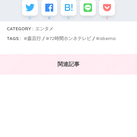
0
0
0
0
CATEGORY :
エンタメ
TAGS :
森且行
72時間ホンネテレビ
abema
関連記事