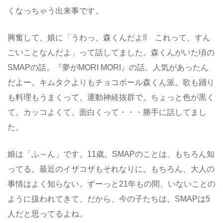
くなっちゃう出来事です。
興奮して、娘に「うわっ、森くんだよ!! これって、すん
ごいことなんだよ」って話してました。森くんがいた頃の
SMAPの話。『夢がMORI MORI』の話。人気があったん
だよー。キムタクよりもチョコボール森くん派。歌も踊り
も料理もうまくって、運動神経抜群で。ちょっと色が黒く
て、カッコよくて、面白くって・・・勝手に話してまし
た。
娘は「ふ～ん」です。11歳。SMAPのことは、もちろん知
ってる。最近のイザコザもそれなりに。もちろん、大人の
事情はよく知らない。ずーっと21年もの間、いないことの
ように扱われてきて、だから、今の子たちは、SMAPは5
人だと思ってるよね。