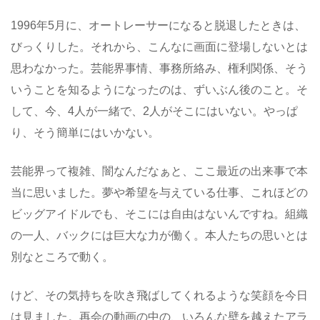
1996年5月に、オートレーサーになると脱退したときは、
びっくりした。それから、こんなに画面に登場しないとは
思わなかった。芸能界事情、事務所絡み、権利関係、そう
いうことを知るようになったのは、ずいぶん後のこと。そ
して、今、4人が一緒で、2人がそこにはいない。やっぱ
り、そう簡単にはいかない。
芸能界って複雑、闇なんだなぁと、ここ最近の出来事で本
当に思いました。夢や希望を与えている仕事、これほどの
ビッグアイドルでも、そこには自由はないんですね。組織
の一人、バックには巨大な力が働く。本人たちの思いとは
別なところで動く。
けど、その気持ちを吹き飛ばしてくれるような笑顔を今日
は見ました。再会の動画の中の、いろんな壁を越えたアラ