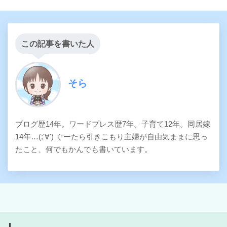
この記事を書いた人
そら
ブログ歴14年。ワードプレス歴7年。子育て12年。同居嫁
14年…(;'∀') ぐーたら引きこもり主婦が自由気ままに思っ
たこと、何でもかんでも書いています。