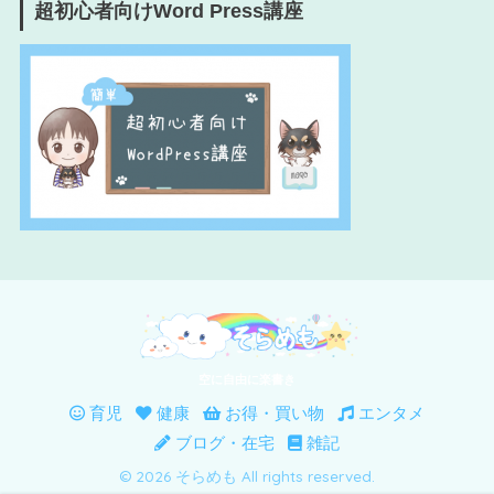
超初心者向けWord Press講座
空に自由に楽書き
育児
健康
お得・買い物
エンタメ
ブログ・在宅
雑記
© 2026 そらめも All rights reserved.