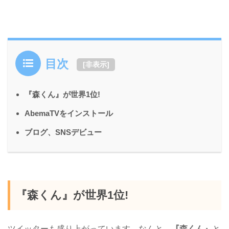
目次
[
非表示
]
『森くん』が世界1位!
AbemaTVをインストール
ブログ、SNSデビュー
『森くん』が世界1位!
ツイッターも盛り上がっています。なんと、
『森くん』
と