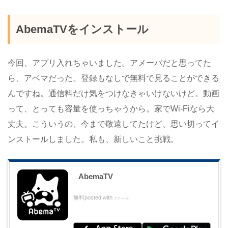
AbemaTVをインストール
今回、アプリ入れちゃいました。アメーバだと思ってた
ら、アベマだった。登録もなしで無料で見ることができる
んですね。通信料だけ気をつけなきゃいけないけど。動画
って、とっても容量を使っちゃうから。家でWi-Fiなら大
丈夫。こういうの、今まで敬遠してたけど、思い切ってイ
ンストールしました。私も、新しいこと挑戦。
AbemaTV
無料
posted with
アプリーチ