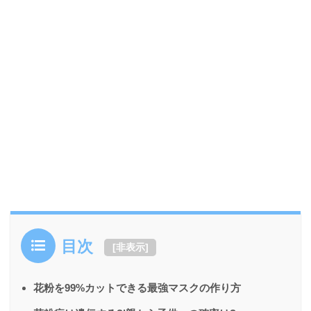
目次
[
非表示
]
花粉を99%カットできる最強マスクの作り方