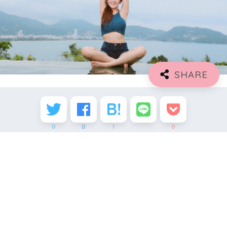
0
0
1
0