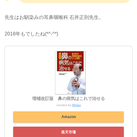
先生はお馴染みの耳鼻咽喉科 石井正則先生。
2018年もでしたね(*^-^*)
増補改訂版 鼻の病気はこれで治せる
created by
Rinker
Amazon
楽天市場