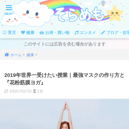
育児
健康
お得・買い物
エンタメ
ブログ・在
このサイトには広告を含む場合があります
ホーム
健康
2019年世界一受けたい授業｜最強マスクの作り方と
『花粉筋膜ヨガ』
2020/02/02
3分