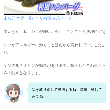
出典元:世界一受けたい授業公式ページ
ていうか、私、シソが嫌い。今回、ことごとく無理(^▽^;)
シソがアレルギーに効くことは前から言われていましたよ
ね。
シソのルテオリンが効果があります。梅干しと合わせたら
Wの効果となります。
気を取り直して説明するね。是非、試して
みてね。