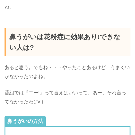
ね。
鼻うがいは花粉症に効果あり!できな
い人は?
あると思う。でもね・・・やったことあるけど、うまくい
かなかったのよね。
番組では『エー!』って言えばいいって。あー、それ言っ
てなかったわ(;’∀’)
鼻うがいの方法