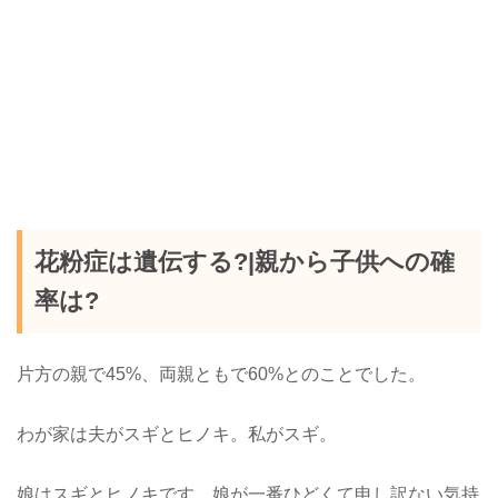
花粉症は遺伝する?|親から子供への確
率は?
片方の親で45%、両親ともで60%とのことでした。
わが家は夫がスギとヒノキ。私がスギ。
娘はスギとヒノキです。娘が一番ひどくて申し訳ない気持