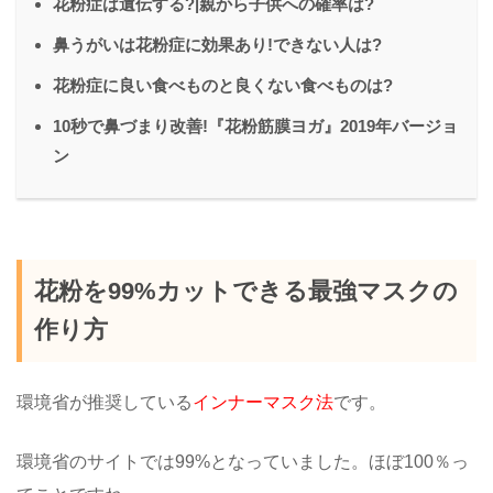
花粉症は遺伝する?|親から子供への確率は?
鼻うがいは花粉症に効果あり!できない人は?
花粉症に良い食べものと良くない食べものは?
10秒で鼻づまり改善!『花粉筋膜ヨガ』2019年バージョ
ン
花粉を99%カットできる最強マスクの
作り方
環境省が推奨している
インナーマスク法
です。
環境省のサイトでは99%となっていました。ほぼ100％っ