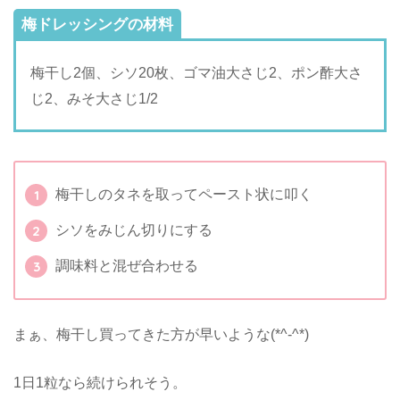
梅ドレッシングの材料
梅干し2個、シソ20枚、ゴマ油大さじ2、ポン酢大さ
じ2、みそ大さじ1/2
梅干しのタネを取ってペースト状に叩く
シソをみじん切りにする
調味料と混ぜ合わせる
まぁ、梅干し買ってきた方が早いような(*^-^*)
1日1粒なら続けられそう。