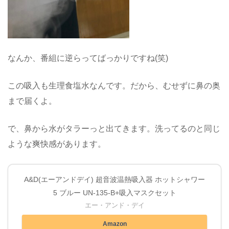
なんか、番組に逆らってばっかりですね(笑)
この吸入も生理食塩水なんです。だから、むせずに鼻の奥
まで届くよ。
で、鼻から水がタラーっと出てきます。洗ってるのと同じ
ような爽快感があります。
A&D(エーアンドデイ) 超音波温熱吸入器 ホットシャワー
5 ブルー UN-135-B+吸入マスクセット
エー・アンド・デイ
Amazon