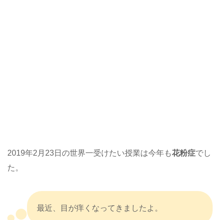
2019年2月23日の世界一受けたい授業は今年も
花粉症
でし
た。
最近、目が痒くなってきましたよ。