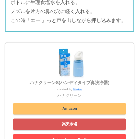
ボトルに生理食塩水を入れる。
ノズルを片方の鼻の穴に軽く入れる。
この時「エー!」っと声を出しながら押し込みます。
ハナクリーンS(ハンディタイプ鼻洗浄器)
created by
Rinker
ハナクリーン
Amazon
楽天市場