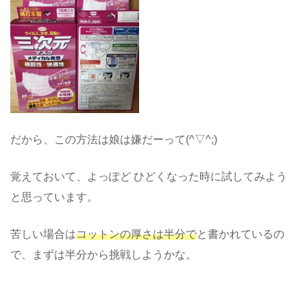
だから、この方法は娘は嫌だーって(^▽^;)
覚えておいて、よっぽど ひどくなった時に試してみよう
と思っています。
苦しい場合は
コットンの厚さは半分で
と書かれているの
で、まずは半分から挑戦しようかな。