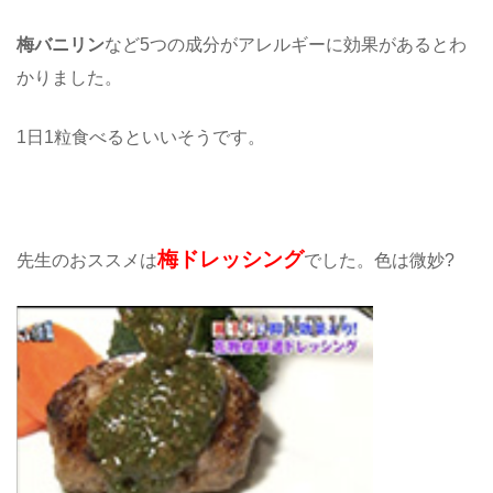
梅バニリン
など5つの成分がアレルギーに効果があるとわ
かりました。
1日1粒食べるといいそうです。
梅ドレッシング
先生のおススメは
でした。色は微妙?