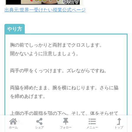
出典元:世界一受けたい授業公式ページ
やり方
胸の前でしっかりと両肘までクロスします。
開かないように注意しましょう。
両手の甲をくっつけます。ズレながらですね。
両脇を締めたまま、腕を横にねじります。さらに脇
を締めあげます。
上側の手の親指を顎の下へ。そして、体をそらせて
10秒。
ホーム
シェア
フォロー
メニュー
トップ