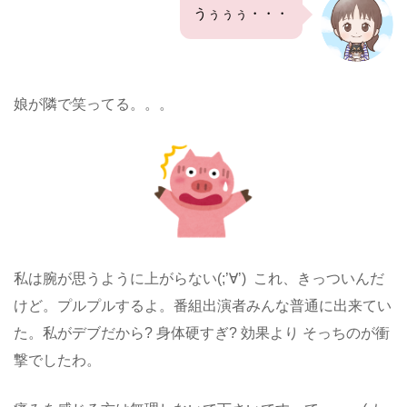
うぅぅぅ・・・
娘が隣で笑ってる。。。
私は腕が思うように上がらない(;’∀’) これ、きっついんだ
けど。プルプルするよ。番組出演者みんな普通に出来てい
た。私がデブだから? 身体硬すぎ? 効果より そっちのが衝
撃でしたわ。