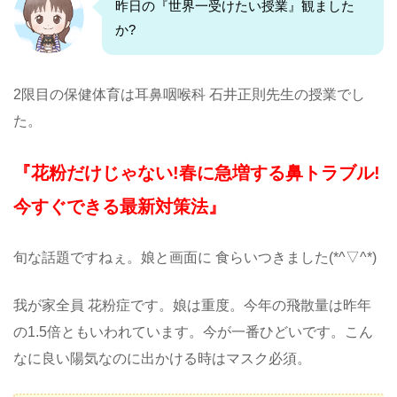
昨日の『世界一受けたい授業』観ました
か?
2限目の保健体育は耳鼻咽喉科 石井正則先生の授業でし
た。
『花粉だけじゃない!春に急増する鼻トラブル!
今すぐできる最新対策法』
旬な話題ですねぇ。娘と画面に 食らいつきました(*^▽^*)
我が家全員 花粉症です。娘は重度。今年の飛散量は昨年
の1.5倍ともいわれています。今が一番ひどいです。こん
なに良い陽気なのに出かける時はマスク必須。