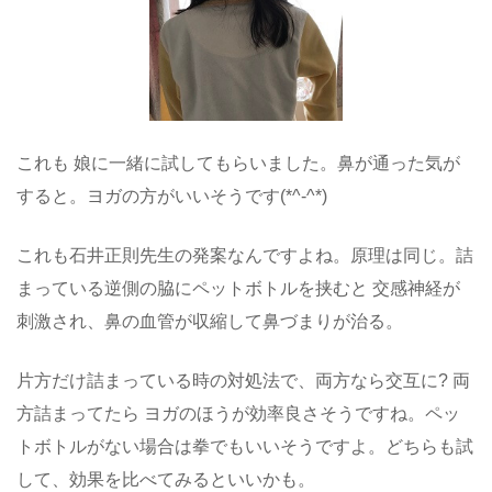
これも 娘に一緒に試してもらいました。鼻が通った気が
すると。ヨガの方がいいそうです(*^-^*)
これも石井正則先生の発案なんですよね。原理は同じ。詰
まっている逆側の脇にペットボトルを挟むと 交感神経が
刺激され、鼻の血管が収縮して鼻づまりが治る。
片方だけ詰まっている時の対処法で、両方なら交互に? 両
方詰まってたら ヨガのほうが効率良さそうですね。ペッ
トボトルがない場合は拳でもいいそうですよ。どちらも試
して、効果を比べてみるといいかも。