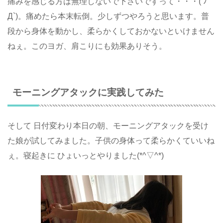
痛みを感じる方は無理しないで下さいですって・・・( ﾉ
Д`)。痛めたら本末転倒。少しずつやろうと思います。普
段から身体を動かし、柔らかくしておかないといけません
ねぇ。このヨガ、肩こりにも効果ありそう。
モーニングアタックに実践してみた
そして 日付変わり本日の朝、モーニングアタックを受け
た娘が試してみました。子供の身体って柔らかくていいね
ぇ。寝起きに ひょいっとやりました(*^▽^*)