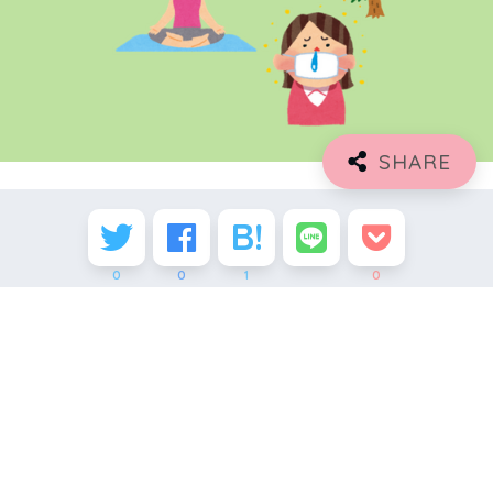
0
0
1
0