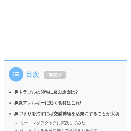
目次
[
非表示
]
鼻トラブルの30%に及ぶ原因は?
鼻炎アレルギーに効く食材はこれ!
鼻づまりを治すには交感神経を活発にすることが大切
モーニングアタックに実践してみた
ペットボトルを脇に挟んで鼻詰まりを治す