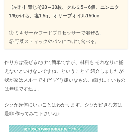
【材料】
青じそ20～30枚、クルミ5～6個、ニンニク
1/6かけら、塩1.5g、オリーブオイル150cc
① ミキサーかフードプロセッサーで混ぜる。
② 野菜スティックやパンにつけて食べる。
作り方は混ぜるだけで簡単ですが、材料も それなりに揃
えないといけないですね。ということで 紹介しましたが
我が家はスルーです(*^▽^*) 嫌いなもの、続けにくいもの
は無理ですねぇ。
シソが身体にいいことはわかります。シソが好きな方は
是非 作ってみて下さいね♪