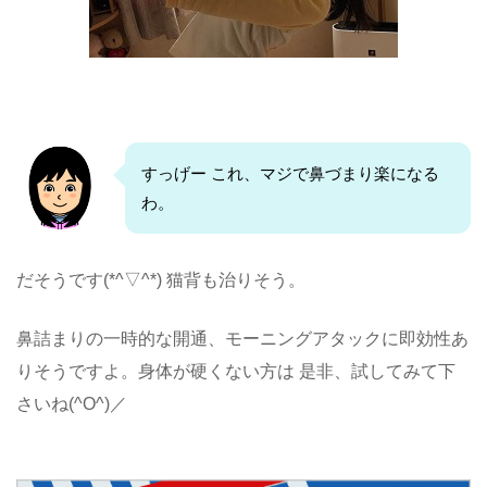
すっげー これ、マジで鼻づまり楽になる
わ。
だそうです(*^▽^*) 猫背も治りそう。
鼻詰まりの一時的な開通、モーニングアタックに即効性あ
りそうですよ。身体が硬くない方は 是非、試してみて下
さいね(^O^)／