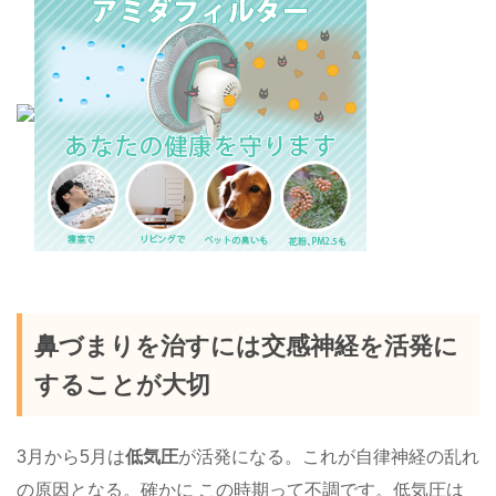
鼻づまりを治すには交感神経を活発に
することが大切
3月から5月は
低気圧
が活発になる。これが自律神経の乱れ
の原因となる。確かに この時期って不調です。低気圧は