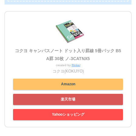
コクヨ キャンパスノート ドット入り罫線 5冊パック B5
A罫 30枚 ノ-3CATNX5
created by
Rinker
コクヨ(KOKUYO)
Amazon
楽天市場
Yahooショッピング