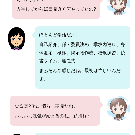
入学してから10日間近く何やってたの?
ほとんど学活だよ。
自己紹介、係・委員決め、学校内巡り、身
体測定・検診、掲示物作成、校歌練習、読
書タイム、離任式
まぁそんな感じだね。最初は忙しいんだ
よ。
なるほどね。慣らし期間だね。
いよいよ勉強が始まるのね。頑張れ～。