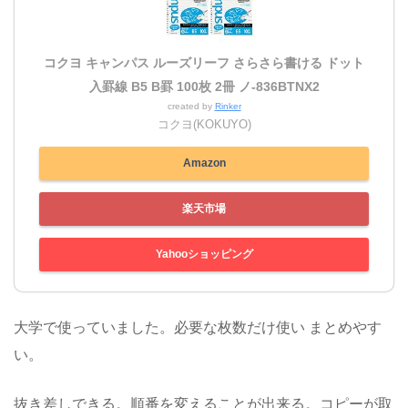
コクヨ キャンパス ルーズリーフ さらさら書ける ドット
入罫線 B5 B罫 100枚 2冊 ノ-836BTNX2
created by
Rinker
コクヨ(KOKUYO)
Amazon
楽天市場
Yahooショッピング
大学で使っていました。必要な枚数だけ使い まとめやす
い。
抜き差しできる。順番を変えることが出来る。コピーが取