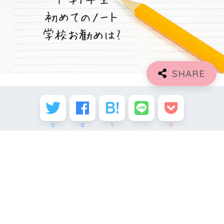
0
0
1
0