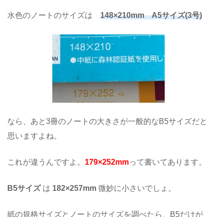
水色のノートのサイズは
148×210mm A5サイズ(3号)
なら、あと3冊のノートの大きさが一般的なB5サイズだと
思いますよね。
これが違うんですよ。
179×252mm
って書いてあります。
B5サイズ
は
182×257mm
微妙に小さいでしょ。
紙の規格サイズとノートのサイズを調べたら、B5だけが