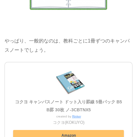
やっぱり、一般的なのは、教科ごとに1冊ずつのキャンパ
スノートでしょう。
コクヨ キャンパスノート ドット入り罫線 5冊パック B5
B罫 30枚 ノ-3CBTNX5
created by
Rinker
コクヨ(KOKUYO)
Amazon