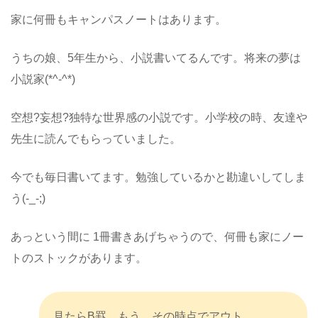
家に何冊もキャンパスノートはあります。
うちの娘、5年生から、小説書いてるんです。将来の夢は
小説家(*^-^*)
空想?妄想?独特な世界感の小説です。小学校の時、友達や
先生に読んでもらっていました。
今でも毎日書いてます。勉強しているかと勘違いしてしま
う(-_-;)
あっという間に 1冊書きあげちゃうので、何冊も家にノー
トのストックがあります。
見たらB罫。もう、その時点でアウト。