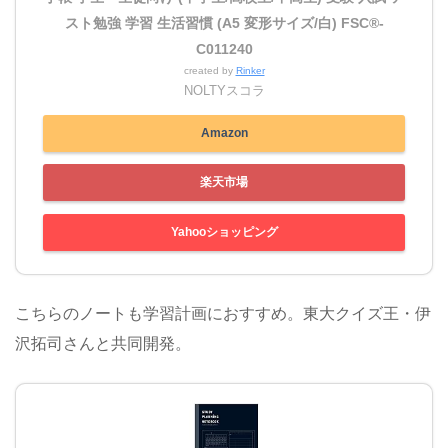
スト勉強 学習 生活習慣 (A5 変形サイズ/白) FSC®-
C011240
created by
Rinker
NOLTYスコラ
Amazon
楽天市場
Yahooショッピング
こちらのノートも学習計画におすすめ。東大クイズ王・伊
沢拓司さんと共同開発。