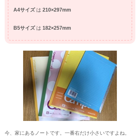
A4サイズ
は
210×297mm
B5サイズ
は
182×257mm
今、家にあるノートです。一番右だけ小さいですよね。