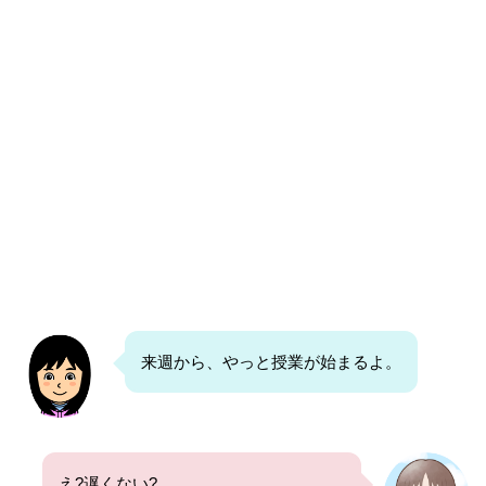
来週から、やっと授業が始まるよ。
え?遅くない?