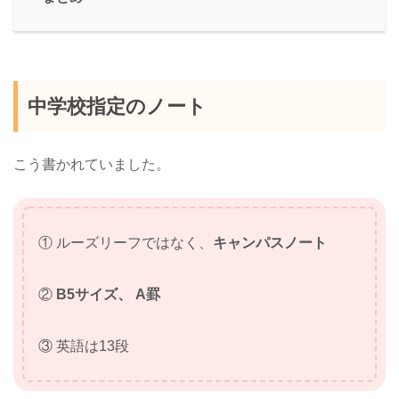
中学校指定のノート
こう書かれていました。
① ルーズリーフではなく、
キャンパスノート
②
B5サイズ、 A罫
③ 英語は13段