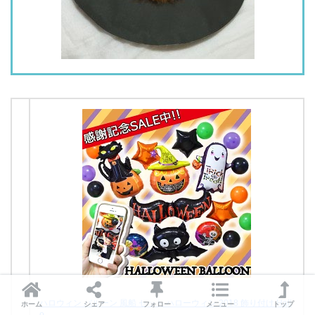
ハロウィン バルーン 風船 セット ハローウィン 2018 飾り付け Hall
ホーム
シェア
フォロー
メニュー
トップ
o…