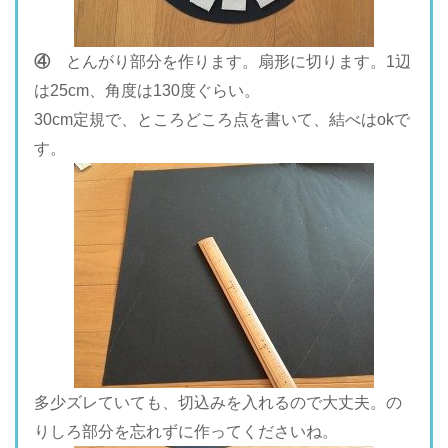
④
とんがり部分を作ります。扇形に切ります。1辺
は25cm、角度は130度ぐらい。
30cm定規で、ところどころ点を書いて、結べはokで
す。
多少ズレていても、切込みを入れるので大丈夫。の
りしろ部分を忘れずに作ってくださいね。