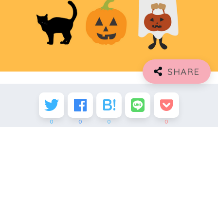
0
0
0
0