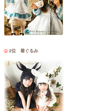
2位 着ぐるみ