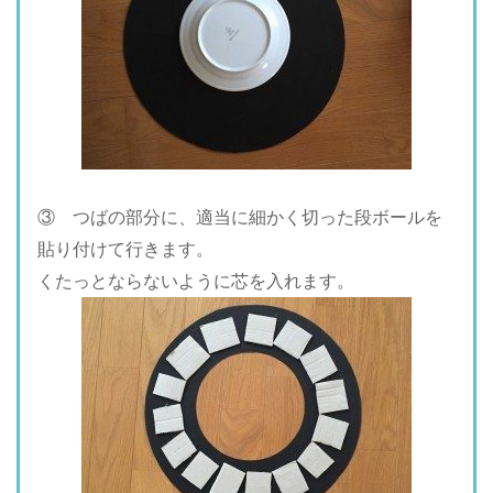
③ つばの部分に、適当に細かく切った段ボールを
貼り付けて行きます。
くたっとならないように芯を入れます。