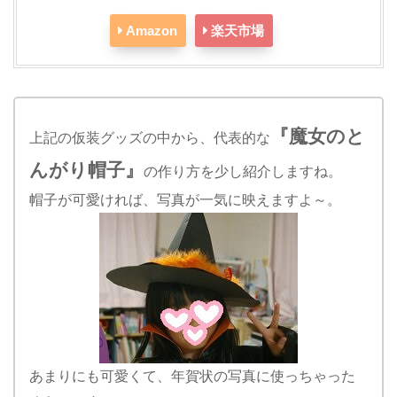
Amazon
楽天市場
『魔女のと
上記の仮装グッズの中から、代表的な
んがり帽子』
の作り方を少し紹介しますね。
帽子が可愛ければ、写真が一気に映えますよ～。
あまりにも可愛くて、年賀状の写真に使っちゃった