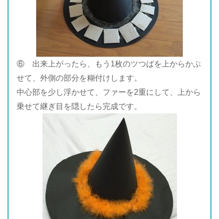
⑥ 出来上がったら、もう1枚のツつばを上からかぶ
せて、外側の部分を糊付けします。
中心部を少し浮かせて、ファーを2重にして、上から
乗せて継ぎ目を隠したら完成です。