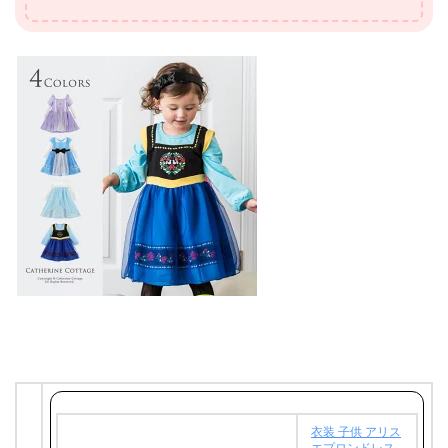
衣装 子供 アリス