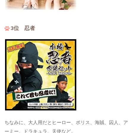
3位 忍者
ちなみに、大人用だとヒーロー、ポリス、海賊、囚人、ア
ーミー、ドラキュラ、天使など。