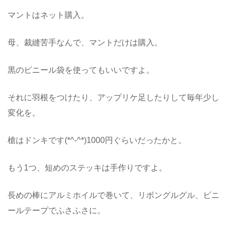
マントはネット購入。
母、裁縫苦手なんで、マントだけは購入。
黒のビニール袋を使ってもいいですよ。
それに羽根をつけたり、アップリケ足したりして毎年少し
変化を。
槍はドンキです(*^-^*)1000円ぐらいだったかと。
もう1つ、短めのステッキは手作りですよ。
長めの棒にアルミホイルで巻いて、リボングルグル、ビニ
ールテープでふさふさに。