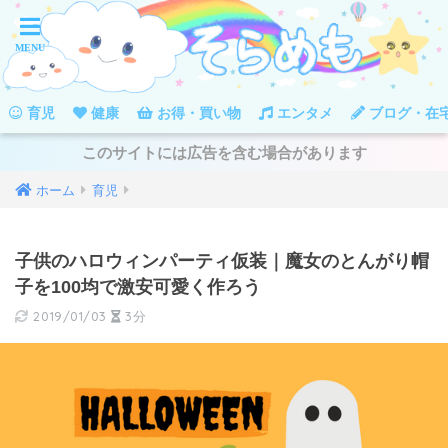
育児
健康
お得・買い物
エンタメ
ブログ・在
このサイトには広告を含む場合があります
ホーム
育児
子供のハロウィンパーティ仮装｜魔女のとんがり帽
子を100均で激安可愛く作ろう
2019/01/03
3分