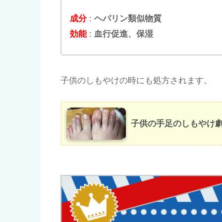
成分
:
ヘパリン類似物質
効能
:
血行促進、保湿
子供のしもやけの時にも処方されます。
子供の手足のしもやけ