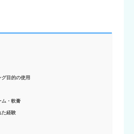
ング目的の使用
ーム・軟膏
れた経験