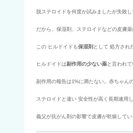
脱ステロイドを何度か試みましたが失敗し
だから、保湿剤、ステロイドなどの皮膚薬
この ヒルドイドも
保湿剤
として 処方され
ヒルドイドは
副作用の少ない薬
と言われて
副作用の報告は1%に満たない。赤ちゃん
ステロイドと違い 安全性が高く長期連用
義父が抗がん剤の影響で皮膚が乾燥してい