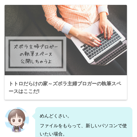
トトロだらけの家～ズボラ主婦ブロガーの執筆スペ
ースはここだ!
めんどくさい。
ファイルをもらって、新しいパソコンで使
いたい場合。