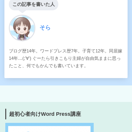
この記事を書いた人
そら
ブログ歴14年。ワードプレス歴7年。子育て12年。同居嫁
14年…(;'∀') ぐーたら引きこもり主婦が自由気ままに思っ
たこと、何でもかんでも書いています。
超初心者向けWord Press講座