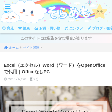
育児
健康
お得・買い物
エンタメ
ブログ・在
このサイトには広告を含む場合があります
ホーム
サイト関連
Excel（エクセル）Word（ワード）をOpenOffice
で代用｜OfficeなしPC
2018/12/20
2分