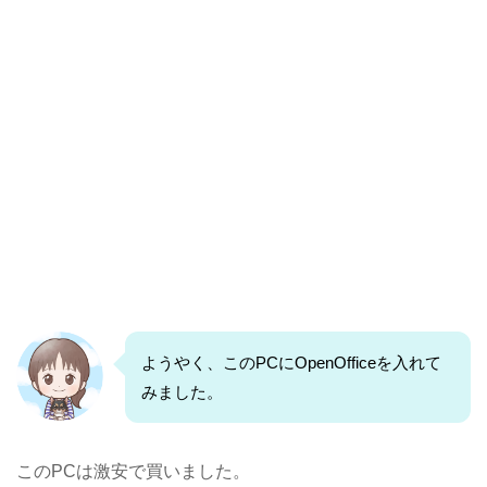
ようやく、このPCにOpenOfficeを入れて
みました。
このPCは激安で買いました。