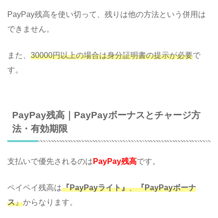
PayPay残高を使い切って、残りは他の方法という併用は
できません。
また、
30000円以上の場合は身分証明書の提示が必要
で
す。
PayPay残高｜PayPayボーナスとチャージ方
法・有効期限
支払いで優先されるのは
PayPay残高
です。
ペイペイ残高は
『PayPayライト』
、
『PayPayボーナ
ス
』
からなります。