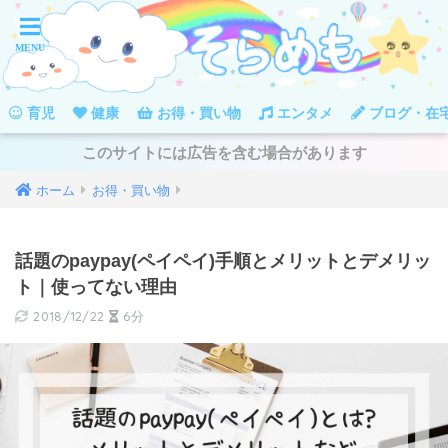
育児
健康
お得・買い物
エンタメ
ブログ・在
このサイトには広告を含む場合があります
ホーム
お得・買い物
話題のpaypay(ペイペイ)手順とメリットとデメリッ
ト｜使ってない理由
2018/12/22
6分