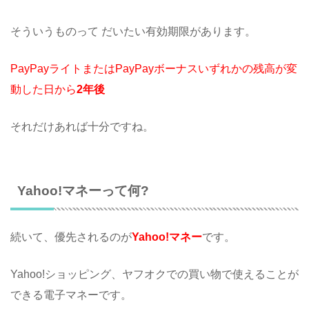
そういうものって だいたい有効期限があります。
PayPayライトまたはPayPayボーナスいずれかの残高が変
動した日から
2年後
それだけあれば十分ですね。
Yahoo!マネーって何?
続いて、優先されるのが
Yahoo!マネー
です。
Yahoo!ショッピング、ヤフオクでの買い物で使えることが
できる電子マネーです。