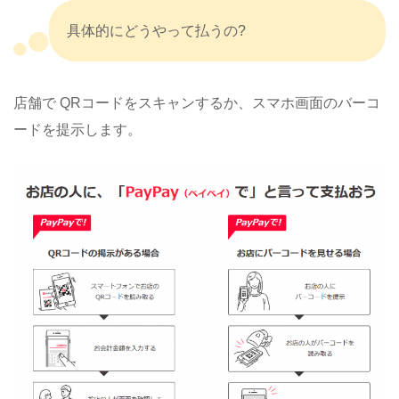
具体的にどうやって払うの?
店舗で QRコードをスキャンするか、スマホ画面のバーコ
ードを提示します。