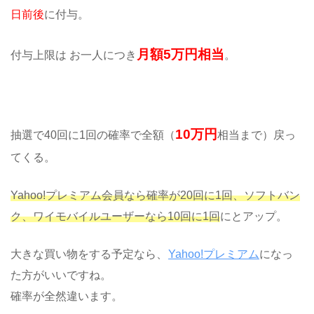
日前後
に付与。
月額5万円相当
付与上限は お一人につき
。
10万円
抽選で40回に1回の確率で全額（
相当まで）戻っ
てくる。
Yahoo!プレミアム会員なら確率が20回に1回、ソフトバン
ク、ワイモバイルユーザーなら10回に1回
にとアップ。
大きな買い物をする予定なら、
Yahoo!プレミアム
になっ
た方がいいですね。
確率が全然違います。