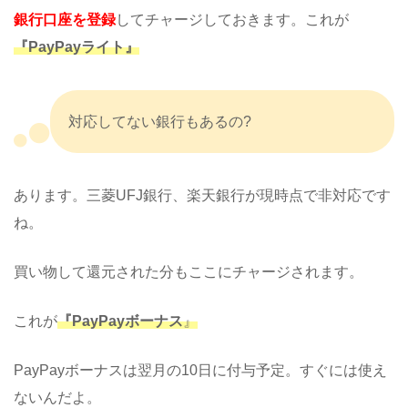
銀行口座を登録
してチャージしておきます。これが
『PayPayライト』
対応してない銀行もあるの?
あります。三菱UFJ銀行、楽天銀行が現時点で非対応です
ね。
買い物して還元された分もここにチャージされます。
これが
『PayPayボーナス
』
PayPayボーナスは翌月の10日に付与予定。すぐには使え
ないんだよ。