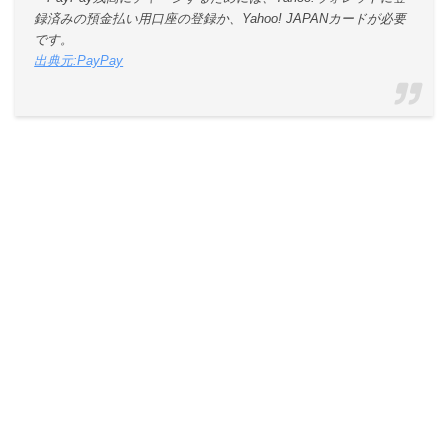
録済みの預金払い用口座の登録か、Yahoo! JAPANカードが必要
です。
出典元:PayPay