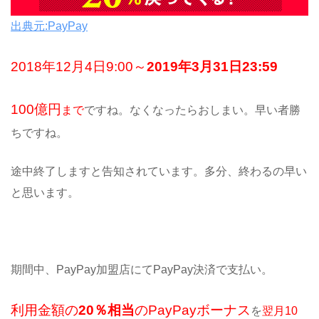
出典元:PayPay
2018年12月4日9:00～
2019年3月31日23:59
100億円
まで
ですね。なくなったらおしまい。早い者勝
ちですね。
途中終了しますと告知されています。多分、終わるの早い
と思います。
期間中、PayPay加盟店にてPayPay決済で支払い。
利用金額の
20％相当
のPayPayボーナス
を
翌月10