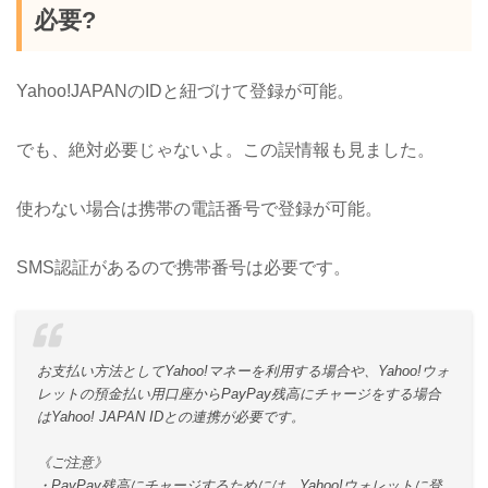
必要?
Yahoo!JAPANのIDと紐づけて登録が可能。
でも、絶対必要じゃないよ。この誤情報も見ました。
使わない場合は携帯の電話番号で登録が可能。
SMS認証があるので携帯番号は必要です。
お支払い方法としてYahoo!マネーを利用する場合や、Yahoo!ウォ
レットの預金払い用口座からPayPay残高にチャージをする場合
はYahoo! JAPAN IDとの連携が必要です。
《ご注意》
・PayPay残高にチャージするためには、Yahoo!ウォレットに登