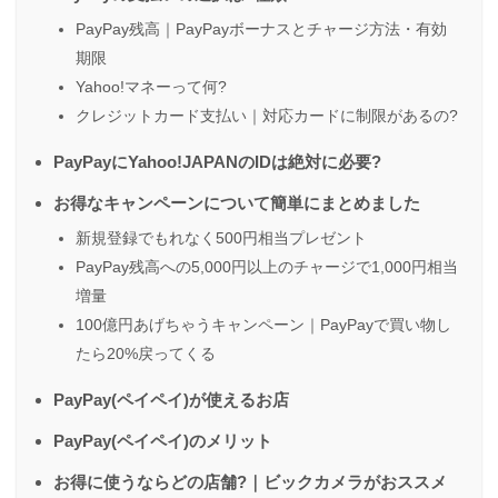
PayPay残高｜PayPayボーナスとチャージ方法・有効
期限
Yahoo!マネーって何?
クレジットカード支払い｜対応カードに制限があるの?
PayPayにYahoo!JAPANのIDは絶対に必要?
お得なキャンペーンについて簡単にまとめました
新規登録でもれなく500円相当プレゼント
PayPay残高への5,000円以上のチャージで1,000円相当
増量
100億円あげちゃうキャンペーン｜PayPayで買い物し
たら20%戻ってくる
PayPay(ペイペイ)が使えるお店
PayPay(ペイペイ)のメリット
お得に使うならどの店舗?｜ビックカメラがおススメ