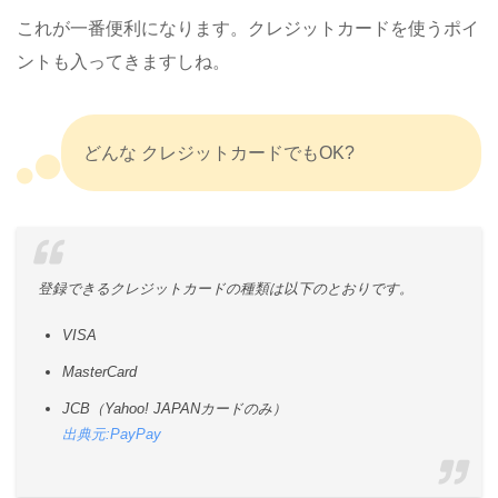
これが一番便利になります。クレジットカードを使うポイ
ントも入ってきますしね。
どんな クレジットカードでもOK?
登録できるクレジットカードの種類は以下のとおりです。
VISA
MasterCard
JCB（Yahoo! JAPANカードのみ）
出典元:PayPay