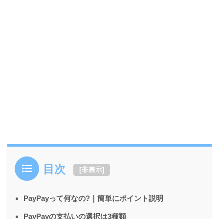
目次
[
非表示
]
PayPayって何なの?｜簡単にポイント説明
PayPayの支払いの選択は3種類