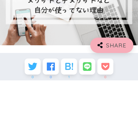
0
0
1
0