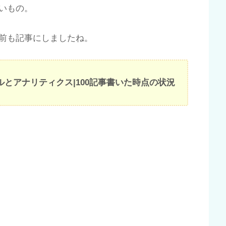
いもの。
前も記事にしましたね。
ールとアナリティクス|100記事書いた時点の状況