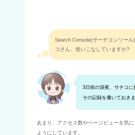
Search Console(サーチコンソ
コさん、使いこなしていますか?
3日前の深夜、サチコに振
その記録を書いておき
あまり、アクセス数やページビューを気に
ようにしています。