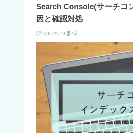
Search Console(
因と確認対処
2018/12/14
4分