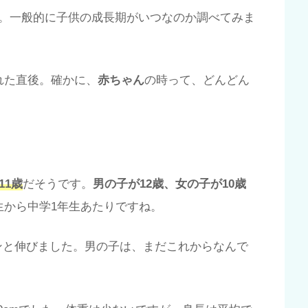
。一般的に子供の成長期がいつなのか調べてみま
れた直後。確かに、
赤ちゃん
の時って、どんどん
11歳
だそうです。
男の子が12歳、女の子が10歳
生から中学1年生あたりですね。
ーンと伸びました。男の子は、まだこれからなんで