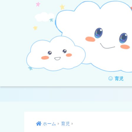
育児
ホーム
育児