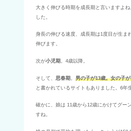
大きく伸びる時期を成長期と言いますよね
した。
身長の伸びる速度、成長期は1度目が生ま
伸びます。
次が
小児期
。4歳以降。
そして、
思春期
。
男の子が13歳。女の子が
と書かれているサイトもありました。6年
確かに、娘は 11歳から12歳にかけてグ
すね。