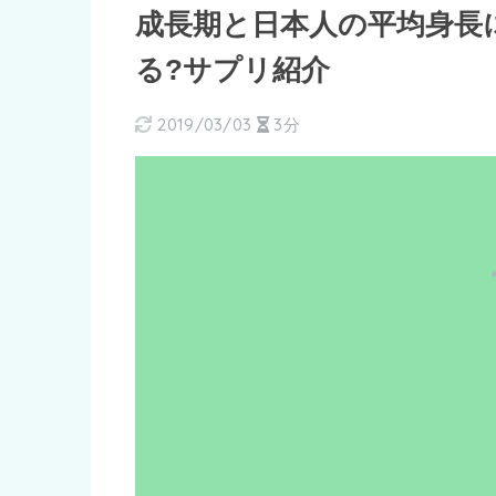
成長期と日本人の平均身長
る?サプリ紹介
2019/03/03
3分