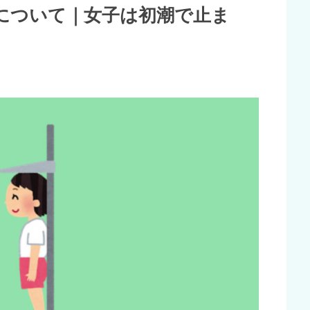
について｜女子は初潮で止ま