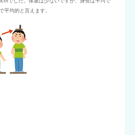
.0cmでした。体重は少ないですが、身長は平均で
で平均的と言えます。