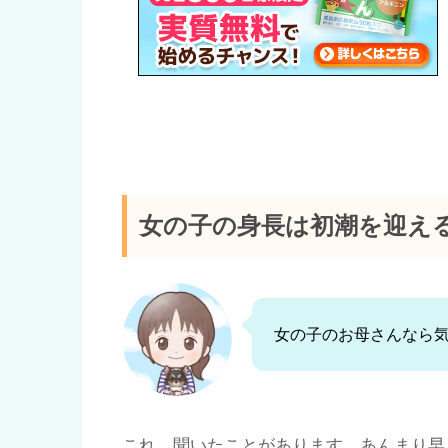
女の子の身長は初潮を迎え
女の子のお母さんなら気
これ、聞いたことがあります。あんまり早