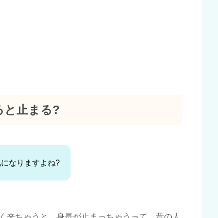
ると止まる?
になりますよね?
く来ちゃうと、身長が止まっちゃうって。昔の人