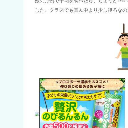
娘の月例で平均を調べたら、ちょうど150
した。クラスでも真ん中より少し後ろなの