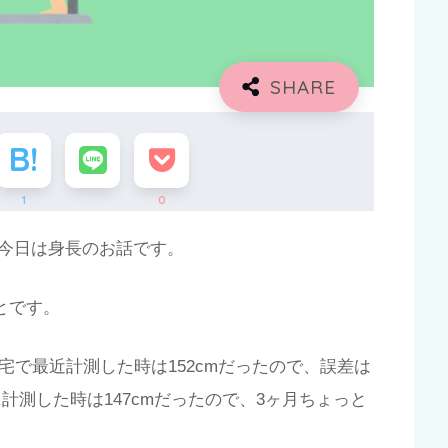
1
0
今日は身長のお話です。
っとです。
。自宅で最近計測した時は152cmだったので、誤差は
に計測した時は147cmだったので、3ヶ月ちょっと