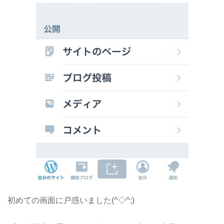
初めての画面に戸惑いました(^◇^;)