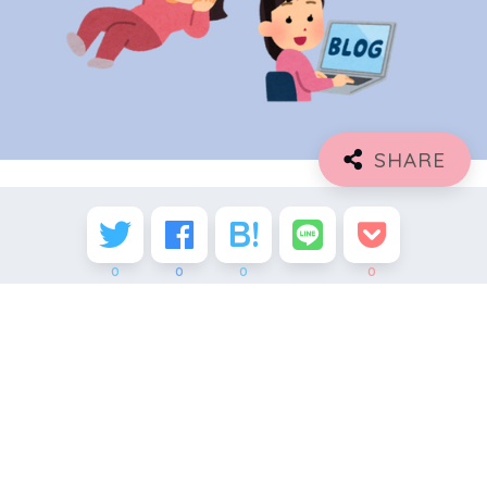
0
0
0
0