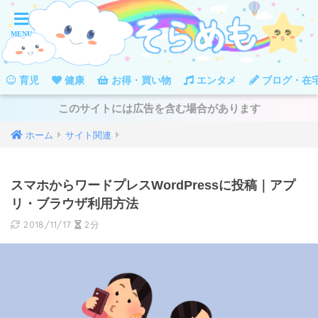
育児
健康
お得・買い物
エンタメ
ブログ・在
このサイトには広告を含む場合があります
ホーム
サイト関連
スマホからワードプレスWordPressに投稿｜アプ
リ・ブラウザ利用方法
2018/11/17
2分