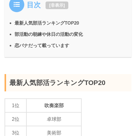
目次
[
非表示
]
最新人気部活ランキングTOP20
部活動の朝練や休日の活動の変化
恋バナだって載っています
最新人気部活ランキングTOP20
1位
吹奏楽部
2位
卓球部
3位
美術部