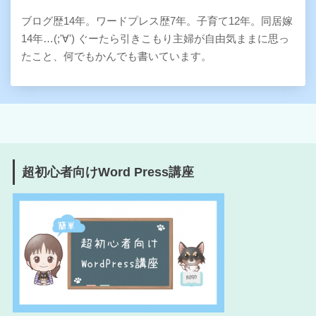
ブログ歴14年。ワードプレス歴7年。子育て12年。同居嫁
14年…(;'∀') ぐーたら引きこもり主婦が自由気ままに思っ
たこと、何でもかんでも書いています。
超初心者向けWord Press講座