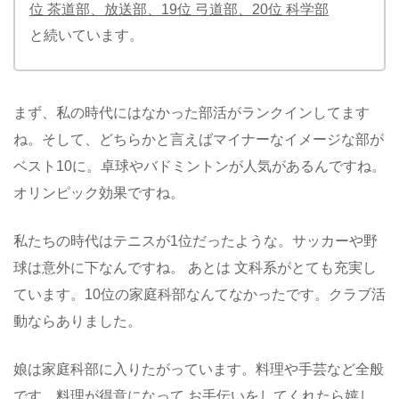
位 茶道部、放送部、19位 弓道部、20位 科学部
と続いています。
まず、私の時代にはなかった部活がランクインしてます
ね。そして、どちらかと言えばマイナーなイメージな部が
ベスト10に。卓球やバドミントンが人気があるんですね。
オリンピック効果ですね。
私たちの時代はテニスが1位だったような。サッカーや野
球は意外に下なんですね。 あとは 文科系がとても充実し
ています。10位の家庭科部なんてなかったです。クラブ活
動ならありました。
娘は家庭科部に入りたがっています。料理や手芸など全般
です。料理が得意になって お手伝いをしてくれたら嬉し