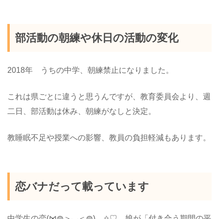
部活動の朝練や休日の活動の変化
2018年 うちの中学、朝練禁止になりました。
これは県ごとに違うと思うんですが、教育委員会より、週
二日、部活動は休み、朝練がなしと決定。
教睡眠不足や授業への影響、教員の負担軽減もあります。
恋バナだって載っています
中学生の恋(⋈◍＞◡＜◍)。✧♡。娘が「付き合う期間の平