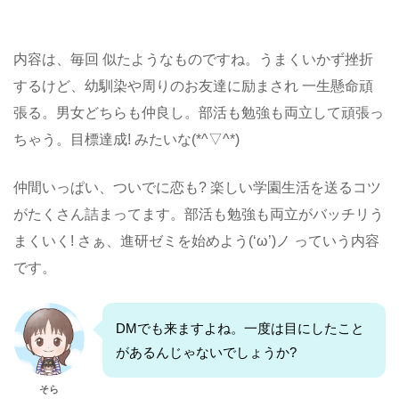
内容は、毎回 似たようなものですね。うまくいかず挫折
するけど、幼馴染や周りのお友達に励まされ 一生懸命頑
張る。男女どちらも仲良し。部活も勉強も両立して頑張っ
ちゃう。目標達成! みたいな(*^▽^*)
仲間いっぱい、ついでに恋も? 楽しい学園生活を送るコツ
がたくさん詰まってます。部活も勉強も両立がバッチリう
まくいく! さぁ、進研ゼミを始めよう(‘ω’)ノ っていう内容
です。
DMでも来ますよね。一度は目にしたこと
があるんじゃないでしょうか?
そら