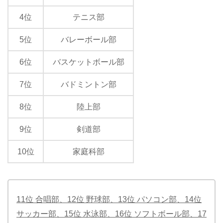
4位
テニス部
5位
バレーボール部
6位
バスケットボール部
7位
バドミントン部
8位
陸上部
9位
剣道部
10位
家庭科部
11位 合唱部、12位 野球部、13位 パソコン部、14位
サッカー部、15位 水泳部、16位 ソフトボール部、17