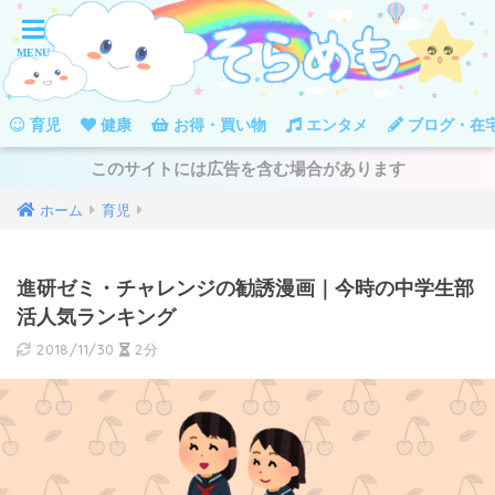
育児
健康
お得・買い物
エンタメ
ブログ・在
このサイトには広告を含む場合があります
ホーム
育児
進研ゼミ・チャレンジの勧誘漫画｜今時の中学生部
活人気ランキング
2018/11/30
2分