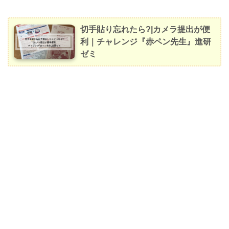
切手貼り忘れたら?|カメラ提出が便
利｜チャレンジ『赤ペン先生』進研
ゼミ