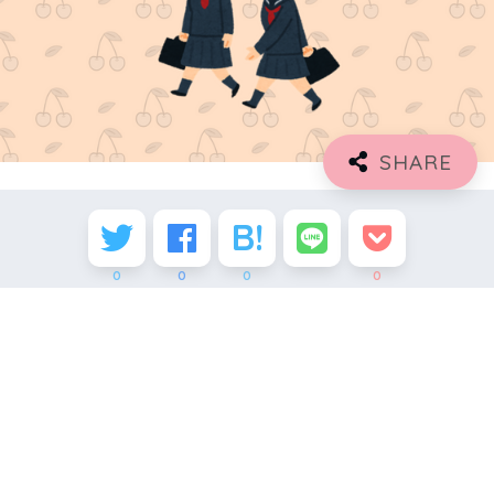
0
0
0
0