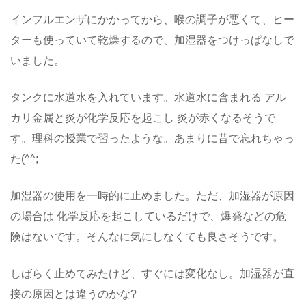
インフルエンザにかかってから、喉の調子が悪くて、ヒー
ターも使っていて乾燥するので、加湿器をつけっぱなしで
いました。
タンクに水道水を入れています。水道水に含まれる アル
カリ金属と炎が化学反応を起こし 炎が赤くなるそうで
す。理科の授業で習ったような。あまりに昔で忘れちゃっ
た(^^;
加湿器の使用を一時的に止めました。ただ、加湿器が原因
の場合は 化学反応を起こしているだけで、爆発などの危
険はないです。そんなに気にしなくても良さそうです。
しばらく止めてみたけど、すぐには変化なし。加湿器が直
接の原因とは違うのかな?