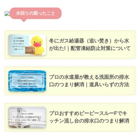
水回りの困ったこと
冬にガス給湯器（追い焚き）から水
が出た!｜配管凍結防止対策について
プロの水道屋が教える洗面所の排水
口のつまり解消｜道具いらずの方法
プロおすすめピーピースルーFでキ
ッチン流し台の排水口のつまり解消