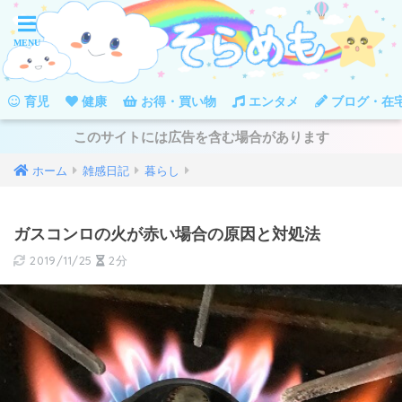
育児
健康
お得・買い物
エンタメ
ブログ・在
このサイトには広告を含む場合があります
ホーム
雑感日記
暮らし
ガスコンロの火が赤い場合の原因と対処法
2019/11/25
2分