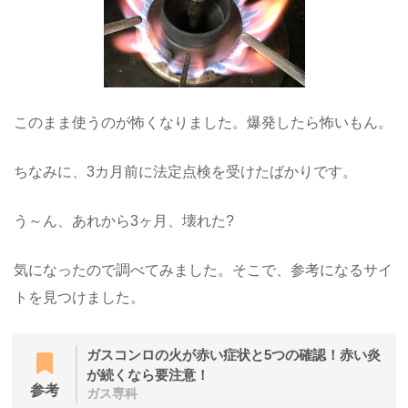
このまま使うのが怖くなりました。爆発したら怖いもん。
ちなみに、3カ月前に法定点検を受けたばかりです。
う～ん、あれから3ヶ月、壊れた?
気になったので調べてみました。そこで、参考になるサイ
トを見つけました。
ガスコンロの火が赤い症状と5つの確認！赤い炎
が続くなら要注意！
参考
ガス専科