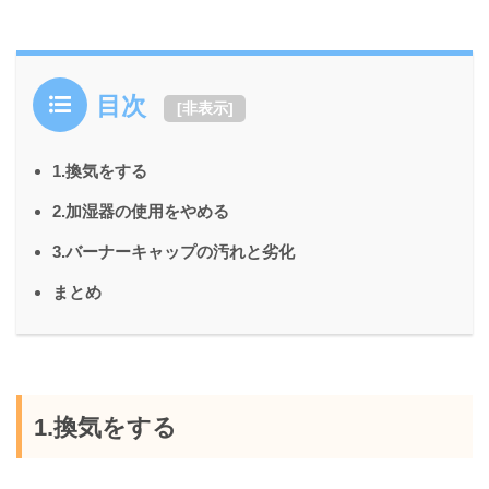
目次
[
非表示
]
1.換気をする
2.加湿器の使用をやめる
3.バーナーキャップの汚れと劣化
まとめ
1.換気をする