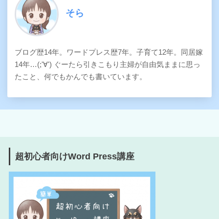
そら
ブログ歴14年。ワードプレス歴7年。子育て12年。同居嫁
14年…(;'∀') ぐーたら引きこもり主婦が自由気ままに思っ
たこと、何でもかんでも書いています。
超初心者向けWord Press講座