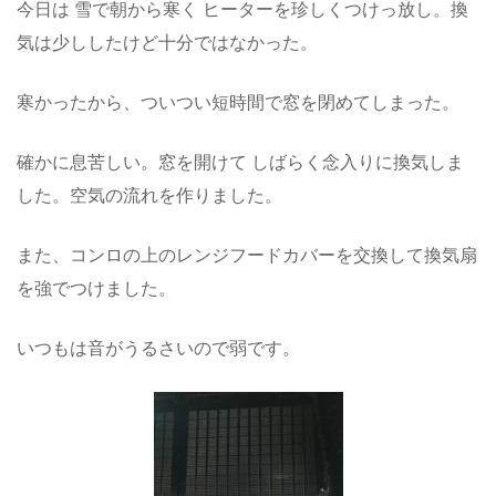
今日は 雪で朝から寒く ヒーターを珍しくつけっ放し。換
気は少ししたけど十分ではなかった。
寒かったから、ついつい短時間で窓を閉めてしまった。
確かに息苦しい。窓を開けて しばらく念入りに換気しま
した。空気の流れを作りました。
また、コンロの上のレンジフードカバーを交換して換気扇
を強でつけました。
いつもは音がうるさいので弱です。