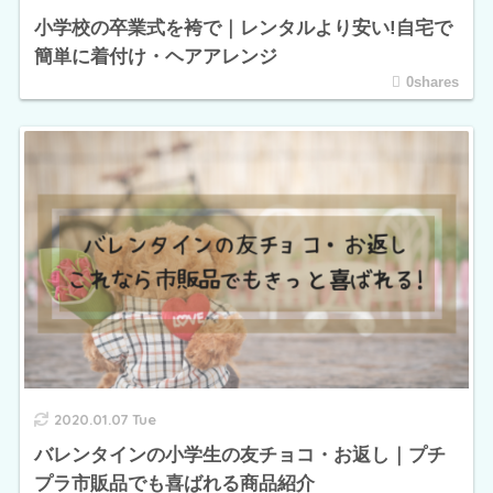
小学校の卒業式を袴で｜レンタルより安い!自宅で
簡単に着付け・ヘアアレンジ
0shares
2020.01.07 Tue
バレンタインの小学生の友チョコ・お返し｜プチ
プラ市販品でも喜ばれる商品紹介