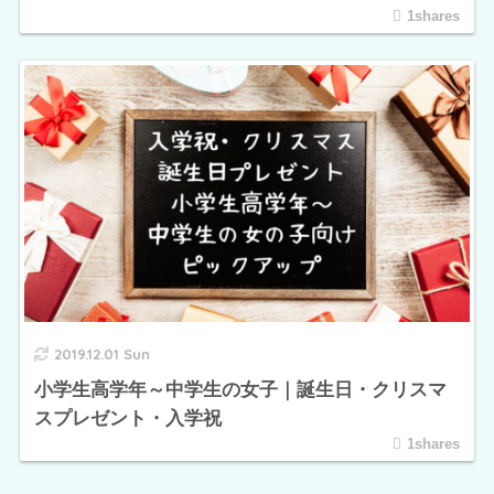
1shares
2019.12.01 Sun
小学生高学年～中学生の女子｜誕生日・クリスマ
スプレゼント・入学祝
1shares