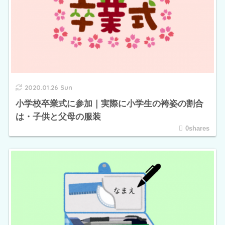
2020.01.26 Sun
小学校卒業式に参加｜実際に小学生の袴姿の割合
は・子供と父母の服装
0shares