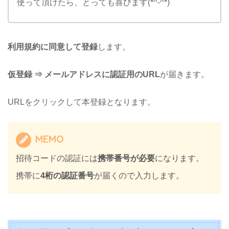
使って頂けたら、とっても喜びます(*^-^*)
利用規約に同意して登録
します。
仮登録 ⇒ メールアドレスに認証用のURL
が届きます。
URLをクリックして本登録となります。
MEMO
招待コードの認証には
携帯番号が必要
になります。
携帯に
4桁の認証番号
が届くので入力します。