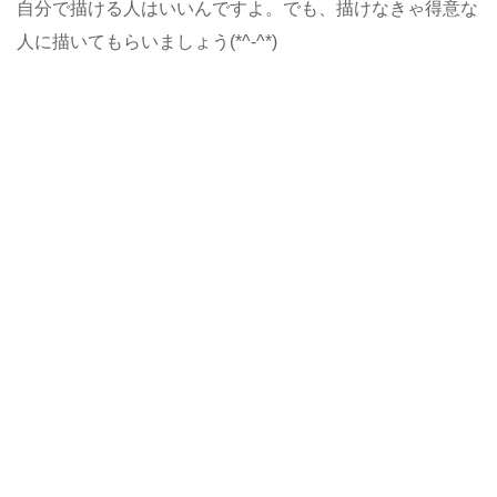
自分で描ける人はいいんですよ。でも、描けなきゃ得意な
人に描いてもらいましょう(*^-^*)