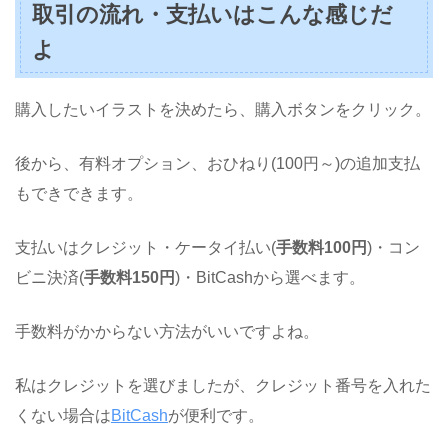
取引の流れ・支払いはこんな感じだ
よ
購入したいイラストを決めたら、購入ボタンをクリック。
後から、有料オプション、おひねり(100円～)の追加支払
もできできます。
支払いはクレジット・ケータイ払い(
手数料100円
)・コン
ビニ決済(
手数料150円
)・BitCashから選べます。
手数料がかからない方法がいいですよね。
私はクレジットを選びましたが、クレジット番号を入れた
くない場合は
BitCash
が便利です。