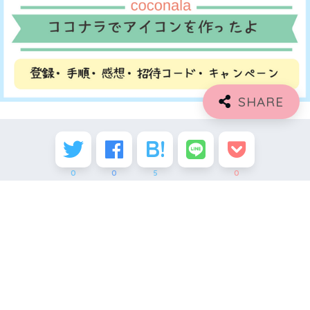
0
0
5
0