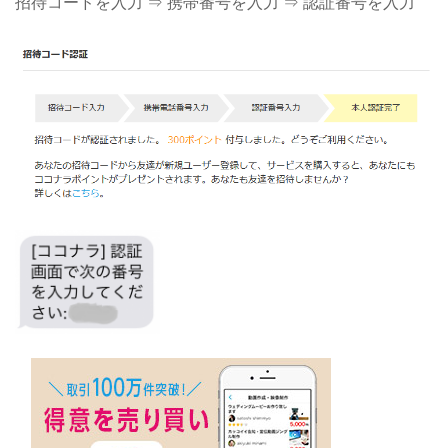
招待コードを入力 ⇒ 携帯番号を入力 ⇒ 認証番号を入力