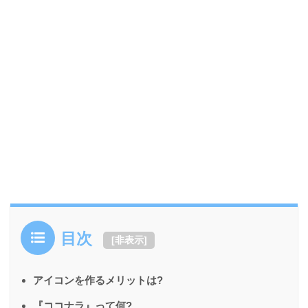
目次
[
非表示
]
アイコンを作るメリットは?
『ココナラ』って何?