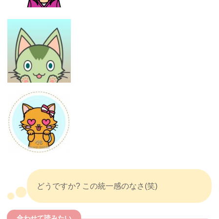
どうですか? この統一感のなさ(笑)
合わせて読みたい