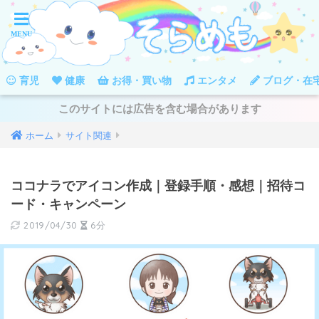
育児
健康
お得・買い物
エンタメ
ブログ・在
このサイトには広告を含む場合があります
ホーム
サイト関連
ココナラでアイコン作成｜登録手順・感想｜招待コ
ード・キャンペーン
2019/04/30
6分