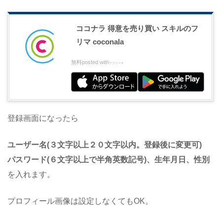
ココナラ 得意を売り買い スキルのフ
リマ coconala
無料
posted with
アプリーチ
登録画面になったら
ユーザー名(３文字以上２０文字以内。登録後に変更可)
パスワード(６文字以上で半角英数記号)、生年月日、性別
を入れます。
プロフィール画像は設定しなくてもOK。