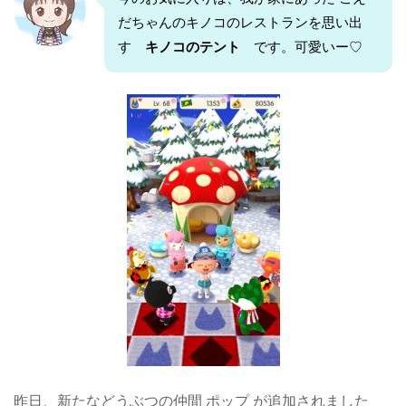
だちゃんのキノコのレストランを思い出
す
キノコのテント
です。可愛いー♡
昨日、新たなどうぶつの仲間 ポップ が追加されました