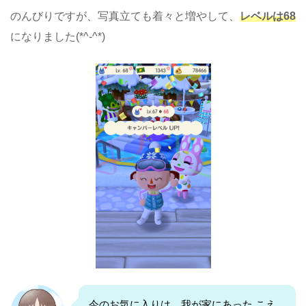
のんびりですが、写真立ても着々と増やして、
レベルは68
になりました(*^-^*)
今のお気に入りは、我が家にあった こえ