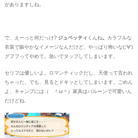
がありますしね。
で、えーっと何だっけ?
ジュペッティ
くんね
。
カラフルな
衣装で賑やかなイメージなんだけど、やっぱり怖いな(;’∀’)
グフフってやめて。急いでタップしてしまいます。
セリフは優しいよ。ロマンティックだし、天使って言われ
ちゃった。でも、見るとドキッとしてしまいます。ごめん
よ、キャンプには（ ＾ω＾）家具はバルーンで可愛いん
だけどね。