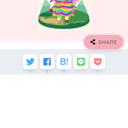
0
0
0
0