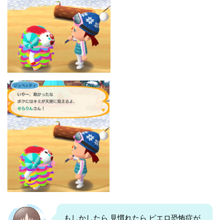
もしかしたら 見慣れたら ピエロ恐怖症が