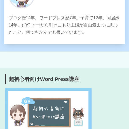
ブログ歴14年。ワードプレス歴7年。子育て12年。同居嫁
14年…(;'∀') ぐーたら引きこもり主婦が自由気ままに思っ
たこと、何でもかんでも書いています。
超初心者向けWord Press講座