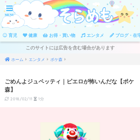
育児
健康
お得・買い物
エンタメ
ブログ・在
このサイトには広告を含む場合があります
ホーム
エンタメ
ポケ森
ごめんよジュペッティ｜ピエロが怖いんだな【ポケ
森】
2018/02/11
1分