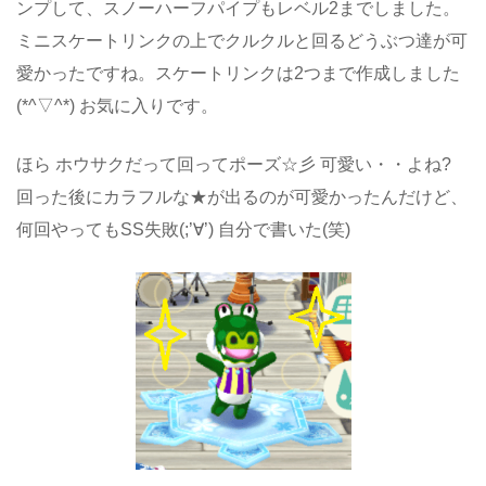
ンプして、スノーハーフパイプもレベル2までしました。
ミニスケートリンクの上でクルクルと回るどうぶつ達が可
愛かったですね。スケートリンクは2つまで作成しました
(*^▽^*) お気に入りです。
ほら ホウサクだって回ってポーズ☆彡 可愛い・・よね?
回った後にカラフルな★が出るのが可愛かったんだけど、
何回やってもSS失敗(;’∀’) 自分で書いた(笑)