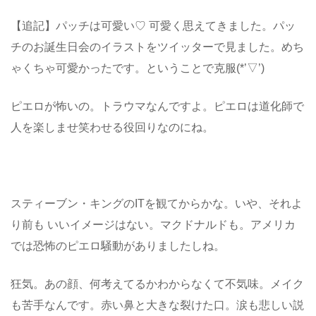
【追記】パッチは可愛い♡ 可愛く思えてきました。パッ
チのお誕生日会のイラストをツイッターで見ました。めち
ゃくちゃ可愛かったです。ということで克服(*’▽’)
ピエロが怖いの。トラウマなんですよ。ピエロは道化師で
人を楽しませ笑わせる役回りなのにね。
スティーブン・キングのITを観てからかな。いや、それよ
り前も いいイメージはない。マクドナルドも。アメリカ
では恐怖のピエロ騒動がありましたしね。
狂気。あの顔、何考えてるかわからなくて不気味。メイク
も苦手なんです。赤い鼻と大きな裂けた口。涙も悲しい説