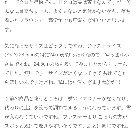
た。ドクロと星柄です。ドクロは実は苦手なんですが、そ
んなに目立ちません。よく見ないと気付かないかも。落ち
着いたブラウンで、高学年でも可愛すぎずいいと思いま
す。
気になったサイズはピッタリですね。ジャストサイズ
(;^ω^) 23.5cmの娘に24cmがぴったりなので、やっぱり小
さ目ですね。24.5cmの私も履いてみましたが入りません
でした。無理です。サイズが近くなってきて 共用できた
ら嬉しいんですけどね。私には可愛すぎますね(;´∀｀)
以前の商品と違うところは、横のファスナーがなくなり、
代わりに上部を絞って調節できるようになっています。雪
が入らなくていいですね。ファスナーより こっちの方が
スポッと履けて履きやすいそうです。あとは同じですね。