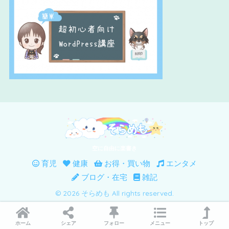
空に自由に楽書き
育児
健康
お得・買い物
エンタメ
ブログ・在宅
雑記
© 2026 そらめも All rights reserved.
ホーム
シェア
フォロー
メニュー
トップ