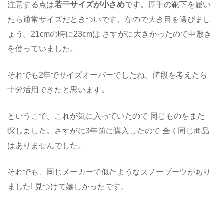
注意する点は
若干サイズが小さめ
です。厚手の靴下を履い
たら通常サイズだときついです。なので大き目を選びまし
ょう。21cmの時に23cmは さすがに大きかったので中敷き
を使っていました。
それでも2年でサイズオーバーでしたね。値段を考えたら
十分活用できたと思います。
というこで、これが気に入っていたので 同じものをまた
探しました。さすがに3年前に購入したので 全く同じ商品
はありませんでした。
それでも、同じメーカーで似たようなスノーブーツがあり
ました! 見つけて嬉しかったです。