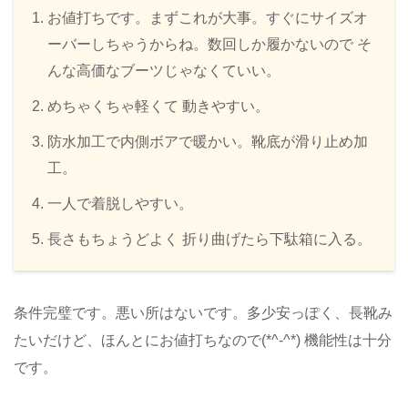
お値打ちです。まずこれが大事。すぐにサイズオ
ーバーしちゃうからね。数回しか履かないので そ
んな高価なブーツじゃなくていい。
めちゃくちゃ軽くて 動きやすい。
防水加工で内側ボアで暖かい。靴底が滑り止め加
工。
一人で着脱しやすい。
長さもちょうどよく 折り曲げたら下駄箱に入る。
条件完璧です。悪い所はないです。多少安っぽく、長靴み
たいだけど、ほんとにお値打ちなので(*^-^*) 機能性は十分
です。