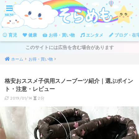
育児
健康
お得・買い物
エンタメ
ブログ・在
このサイトには広告を含む場合があります
ホーム
お得・買い物
格安おススメ子供用スノーブーツ紹介｜選ぶポイン
ト・注意・レビュー
2019/01/14
2分