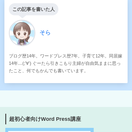
この記事を書いた人
そら
ブログ歴14年。ワードプレス歴7年。子育て12年。同居嫁
14年…(;'∀') ぐーたら引きこもり主婦が自由気ままに思っ
たこと、何でもかんでも書いています。
超初心者向けWord Press講座