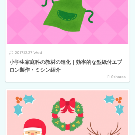
2017.12.27 Wed
小学生家庭科の教材の進化｜効率的な型紙付エプ
ロン製作・ミシン紹介
0shares