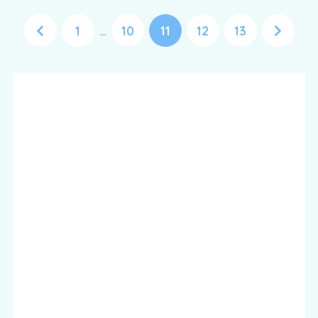
1
…
10
11
12
13