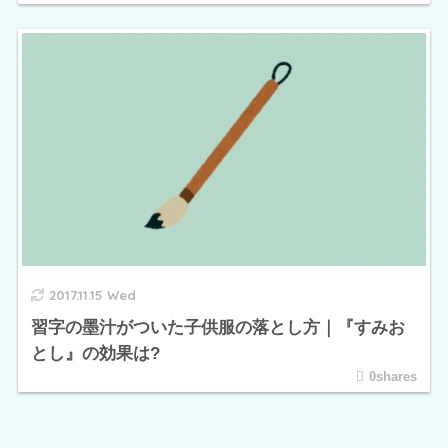
2017.11.15 Wed
習字の墨汁がついた子供服の落とし方｜『すみお
とし』の効果は?
0shares