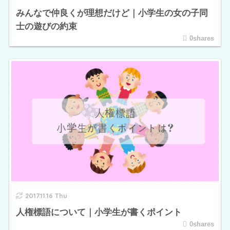
みんなで仲良くが理想だけど｜小学生の女の子同
士の遊びの約束
0shares
2017.11.16 Thu
人権標語について｜小学生が書くポイント
0shares