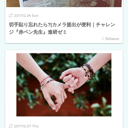
2017.12.24 Sun
切手貼り忘れたら?|カメラ提出が便利｜チャレン
ジ『赤ペン先生』進研ゼミ
0shares
2017.12.07 Thu