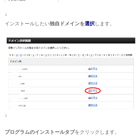
↓
インストールしたい
独自ドメインを
選択
します。
↓
プログラムのインストールタブ
をクリックします。