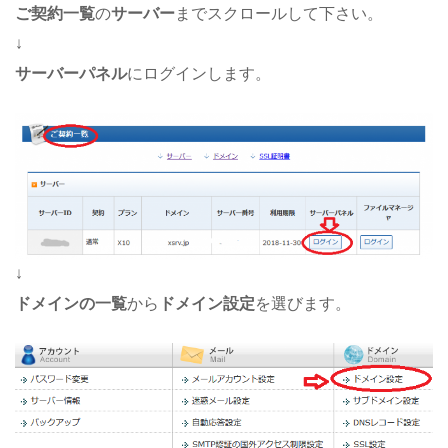
ご契約一覧
の
サーバー
までスクロールして下さい。
↓
サーバーパネル
にログインします。
↓
ドメインの一覧
から
ドメイン設定
を選びます。