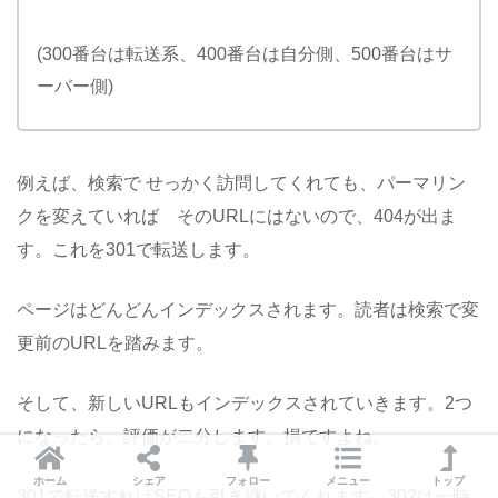
(300番台は転送系、400番台は自分側、500番台はサ
ーバー側)
例えば、検索で せっかく訪問してくれても、パーマリン
クを変えていれば そのURLにはないので、404が出ま
す。これを301で転送します。
ページはどんどんインデックスされます。読者は検索で変
更前のURLを踏みます。
そして、新しいURLもインデックスされていきます。2つ
になったら、評価が二分します。損ですよね。
ホーム
シェア
フォロー
メニュー
トップ
301で転送すればSEOも引き継いでくれます。302は一時