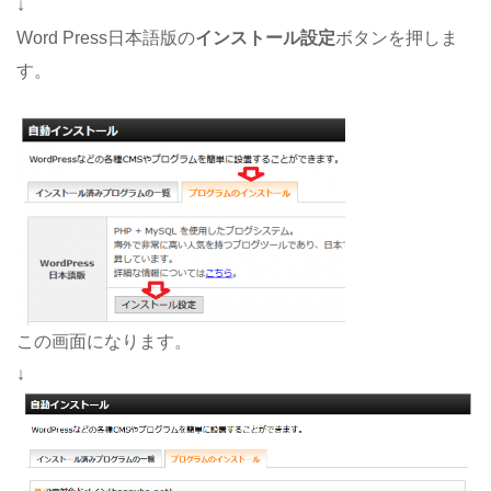
↓
Word Press日本語版の
インストール設定
ボタンを押しま
す。
この画面になります。
↓