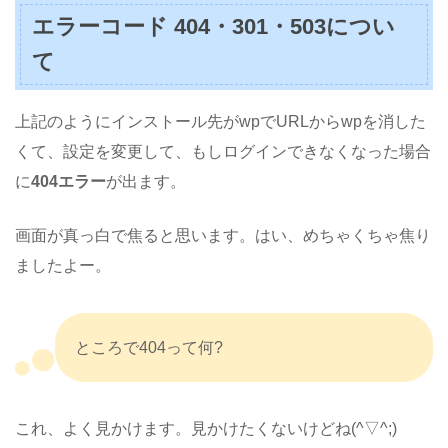
エラーコード 404・301・503につい
て
上記のようにインストール先がwpでURLからwpを消した
くて、設定を変更して、もしログインできなくなった場合
に
404エラー
が出ます。
画面が真っ白で焦ると思います。はい、めちゃくちゃ焦り
ましたよー。
ところで404って何?
これ、よく見かけます。見かけたくないけどね(^▽^;)