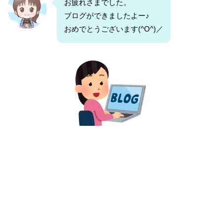
お疲れさまでした。
ブログができましたよー♪
おめでとうございます(^O^)／