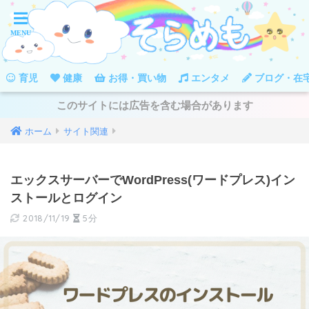
育児
健康
お得・買い物
エンタメ
ブログ・在
このサイトには広告を含む場合があります
ホーム
サイト関連
エックスサーバーでWordPress(ワードプレス)イン
ストールとログイン
2018/11/19
5分