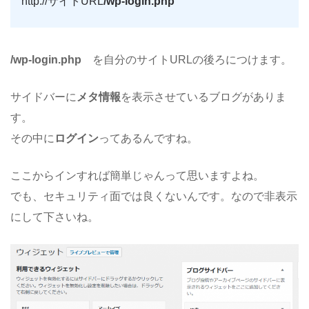
http://サイトURL
/wp-login.php
/wp-login.php
を自分のサイトURLの後ろにつけます。
サイドバーに
メタ情報
を表示させているブログがありま
す。
その中に
ログイン
ってあるんですね。
ここからインすれば簡単じゃんって思いますよね。
でも、セキュリティ面では良くないんです。なので非表示
にして下さいね。