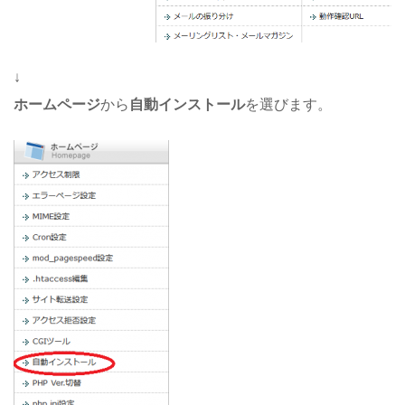
↓
ホームページ
から
自動インストール
を選びます。